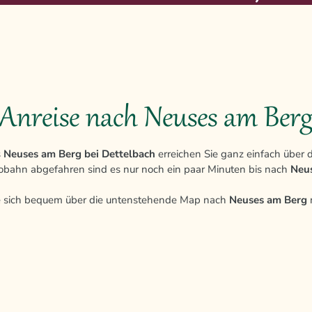
Anreise nach Neuses am Ber
s
Neuses am Berg bei Dettelbach
erreichen Sie ganz einfach über 
obahn abgefahren sind es nur noch ein paar Minuten bis nach
Neu
e sich bequem über die untenstehende Map nach
Neuses am Berg
n